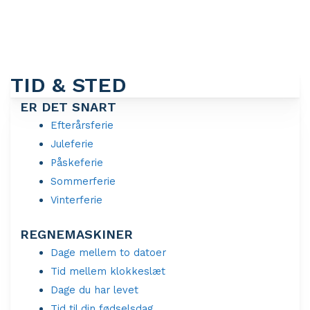
TID & STED
ER DET SNART
Efterårsferie
Juleferie
Påskeferie
Sommerferie
Vinterferie
REGNEMASKINER
Dage mellem to datoer
Tid mellem klokkeslæt
Dage du har levet
Tid til din fødselsdag