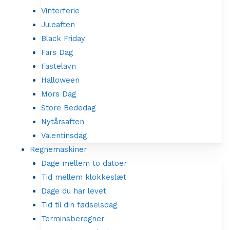
Vinterferie
Juleaften
Black Friday
Fars Dag
Fastelavn
Halloween
Mors Dag
Store Bededag
Nytårsaften
Valentinsdag
Regnemaskiner
Dage mellem to datoer
Tid mellem klokkeslæt
Dage du har levet
Tid til din fødselsdag
Terminsberegner