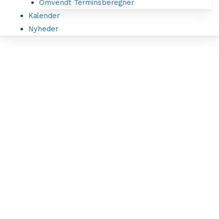
Omvendt Terminsberegner
Kalender
Nyheder