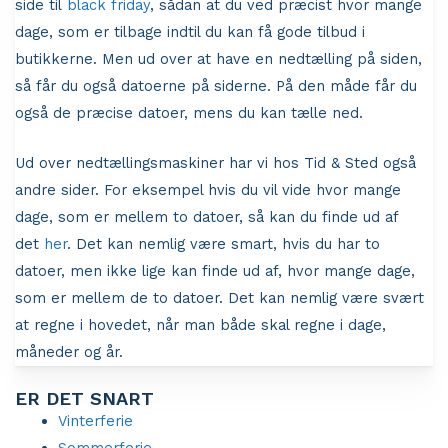
side til
black friday
, sådan at du ved præcist hvor mange
dage, som er tilbage indtil du kan få gode tilbud i
butikkerne. Men ud over at have en nedtælling på siden,
så får du også datoerne på siderne. På den måde får du
også de præcise datoer, mens du kan tælle ned.
Ud over nedtællingsmaskiner har vi hos Tid & Sted også
andre sider. For eksempel hvis du vil vide hvor mange
dage, som er mellem to datoer, så kan du finde ud af
det
her
. Det kan nemlig være smart, hvis du har to
datoer, men ikke lige kan finde ud af, hvor mange dage,
som er mellem de to datoer. Det kan nemlig være svært
at regne i hovedet, når man både skal regne i dage,
måneder og år.
ER DET SNART
Vinterferie
Sommerferie