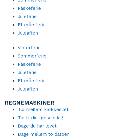
Påskeferie
Juleferie
Efterårsferie
Juleaften
Vinterferie
Sommerferie
Påskeferie
Juleferie
Efterårsferie
Juleaften
REGNEMASKINER
Tid mellem klokkeslæt
Tid til din fødselsdag
Dage du har levet
Dage mellem to datoer