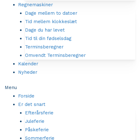
Regnemaskiner
Dage mellem to datoer
Tid mellem klokkeslæt
Dage du har levet
Tid til din fødselsdag
Terminsberegner
Omvendt Terminsberegner
Kalender
Nyheder
Menu
Forside
Er det snart
Efterårsferie
Juleferie
Påskeferie
Sommerferie