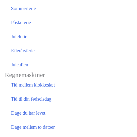
Sommerferie
Påskeferie
Juleferie
Efterårsferie
Juleaften
Regnemaskiner
Tid mellem klokkeslæt
Tid til din fødselsdag
Dage du har levet
Dage mellem to datoer