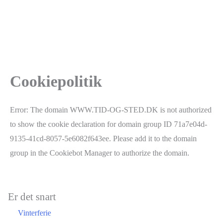
Cookiepolitik
Error: The domain WWW.TID-OG-STED.DK is not authorized
to show the cookie declaration for domain group ID 71a7e04d-
9135-41cd-8057-5e6082f643ee. Please add it to the domain
group in the Cookiebot Manager to authorize the domain.
Er det snart
Vinterferie