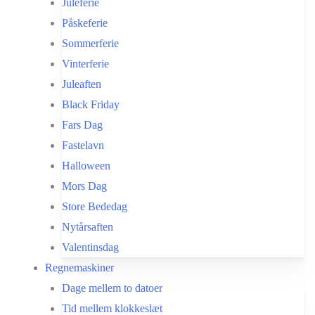
Juleferie
Påskeferie
Sommerferie
Vinterferie
Juleaften
Black Friday
Fars Dag
Fastelavn
Halloween
Mors Dag
Store Bededag
Nytårsaften
Valentinsdag
Regnemaskiner
Dage mellem to datoer
Tid mellem klokkeslæt