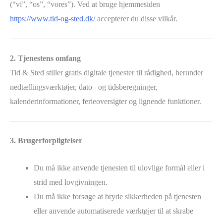
(“vi”, “os”, “vores”). Ved at bruge hjemmesiden
https://www.tid-og-sted.dk/
accepterer du disse vilkår.
2. Tjenestens omfang
Tid & Sted stiller gratis digitale tjenester til rådighed, herunder
nedtællings­værktøjer, dato– og tidsberegninger,
kalenderinformationer, ferieoversigter og lignende funktioner.
3. Brugerforpligtelser
Du må ikke anvende tjenesten til ulovlige formål eller i
strid med lovgivningen.
Du må ikke forsøge at bryde sikkerheden på tjenesten
eller anvende automatiserede værktøjer til at skrabe