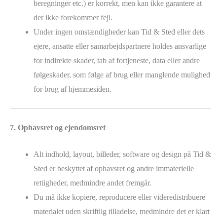
beregninger etc.) er korrekt, men kan ikke garantere at
der ikke forekommer fejl.
Under ingen omstændigheder kan Tid & Sted eller dets
ejere, ansatte eller samarbejdspartnere holdes ansvarlige
for indirekte skader, tab af fortjeneste, data eller andre
følgeskader, som følge af brug eller manglende mulighed
for brug af hjemmesiden.
7. Ophavsret og ejendomsret
Alt indhold, layout, billeder, software og design på Tid &
Sted er beskyttet af ophavsret og andre immaterielle
rettigheder, medmindre andet fremgår.
Du må ikke kopiere, reproducere eller videredistribuere
materialet uden skriftlig tilladelse, medmindre det er klart