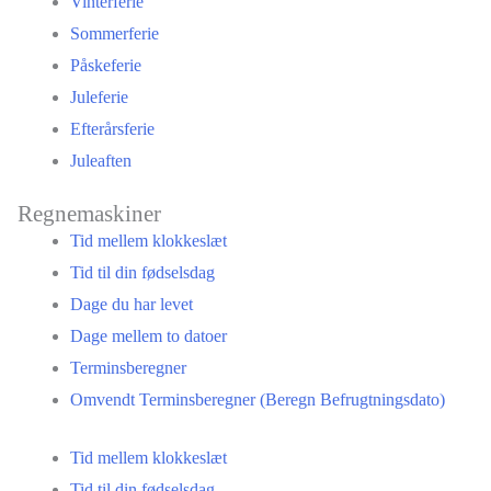
Vinterferie
Sommerferie
Påskeferie
Juleferie
Efterårsferie
Juleaften
Regnemaskiner
Tid mellem klokkeslæt
Tid til din fødselsdag
Dage du har levet
Dage mellem to datoer
Terminsberegner
Omvendt Terminsberegner (Beregn Befrugtningsdato)
Tid mellem klokkeslæt
Tid til din fødselsdag