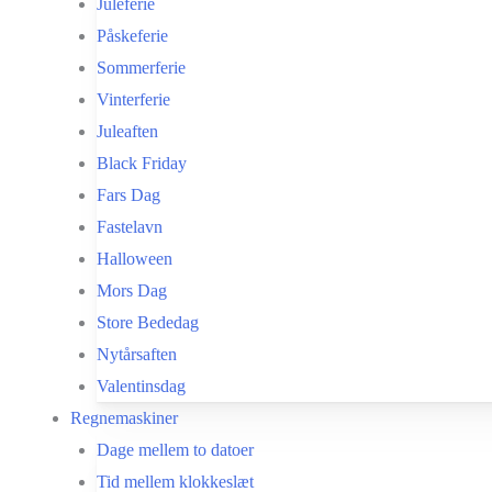
Juleferie
Påskeferie
Sommerferie
Vinterferie
Juleaften
Black Friday
Fars Dag
Fastelavn
Halloween
Mors Dag
Store Bededag
Nytårsaften
Valentinsdag
Regnemaskiner
Dage mellem to datoer
Tid mellem klokkeslæt