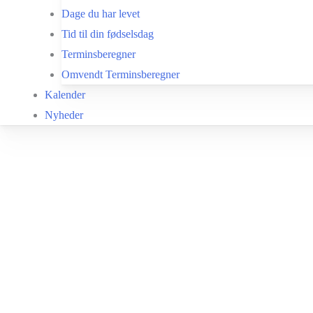
Dage du har levet
Tid til din fødselsdag
Terminsberegner
Omvendt Terminsberegner
Kalender
Nyheder