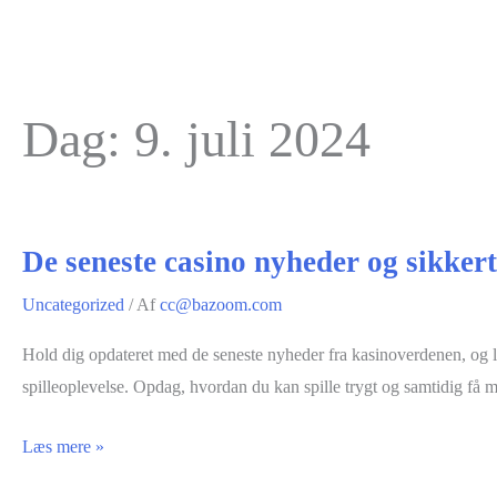
Dag:
9. juli 2024
De seneste casino nyheder og sikkert
Uncategorized
/ Af
cc@bazoom.com
Hold dig opdateret med de seneste nyheder fra kasinoverdenen, og læ
spilleoplevelse. Opdag, hvordan du kan spille trygt og samtidig få m
De
Læs mere »
seneste