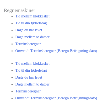
Regnemaskiner
Tid mellem klokkeslæt
Tid til din fødselsdag
Dage du har levet
Dage mellem to datoer
Terminsberegner
Omvendt Terminsberegner (Beregn Befrugtningsdato)
Tid mellem klokkeslæt
Tid til din fødselsdag
Dage du har levet
Dage mellem to datoer
Terminsberegner
Omvendt Terminsberegner (Beregn Befrugtningsdato)