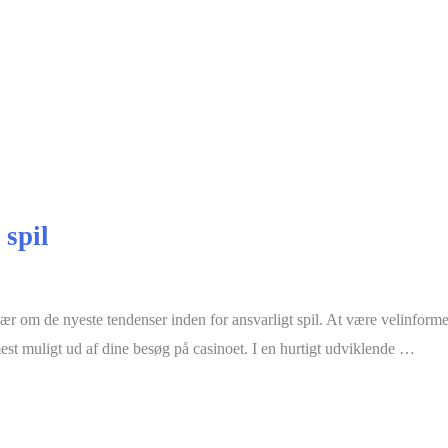
 spil
r om de nyeste tendenser inden for ansvarligt spil. At være velinforme
est muligt ud af dine besøg på casinoet. I en hurtigt udviklende …