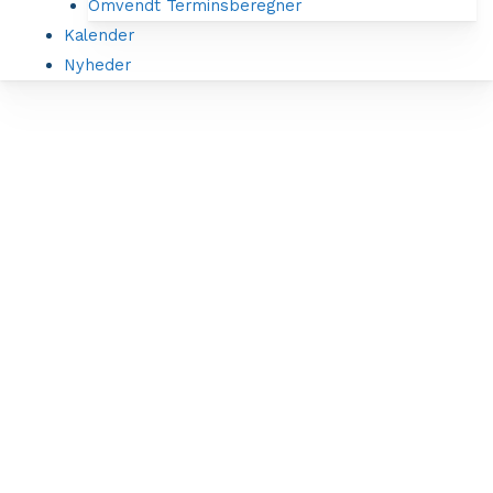
Omvendt Terminsberegner
Kalender
Nyheder