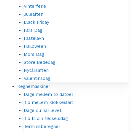
Vinterferie
Juleaften
Black Friday
Fars Dag
Fastelavn
Halloween
Mors Dag
Store Bededag
Nytårsaften
Valentinsdag
Regnemaskiner
Dage mellem to datoer
Tid mellem klokkeslæt
Dage du har levet
Tid til din fødselsdag
Terminsberegner