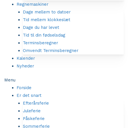
Regnemaskiner
Dage mellem to datoer
Tid mellem klokkeslæt
Dage du har levet
Tid til din fødselsdag
Terminsberegner
Omvendt Terminsberegner
Kalender
Nyheder
Menu
Forside
Er det snart
Efterårsferie
Juleferie
Påskeferie
Sommerferie