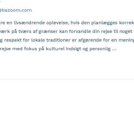
@bazoom.com
re en livsændrende oplevelse, hvis den planlægges korrek
ærk på tværs af grænser kan forvandle din rejse til noget
og respekt for lokale traditioner er afgørende for en menin
 rejse med fokus på kulturel indsigt og personlig …