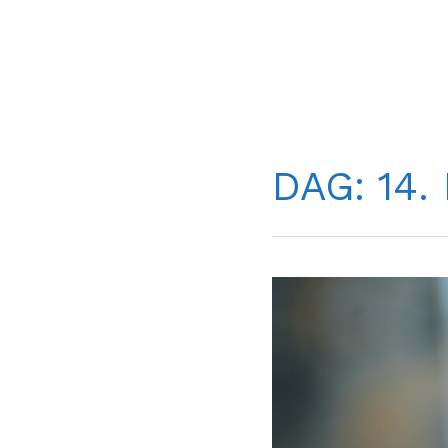
DAG:
14.