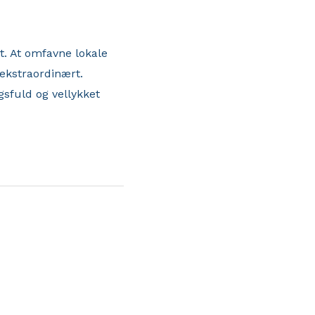
t. At omfavne lokale
 ekstraordinært.
gsfuld og vellykket