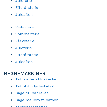
Juleferie
Efterårsferie
Juleaften
Vinterferie
Sommerferie
Påskeferie
Juleferie
Efterårsferie
Juleaften
REGNEMASKINER
Tid mellem klokkeslæt
Tid til din fødselsdag
Dage du har levet
Dage mellem to datoer
Terminsberegner