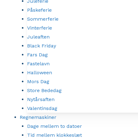
Juleferie
Påskeferie
Sommerferie
Vinterferie
Juleaften
Black Friday
Fars Dag
Fastelavn
Halloween
Mors Dag
Store Bededag
Nytårsaften
Valentinsdag
Regnemaskiner
Dage mellem to datoer
Tid mellem klokkeslæt