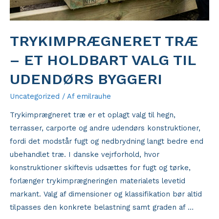
TRYKIMPRÆGNERET TRÆ
– ET HOLDBART VALG TIL
UDENDØRS BYGGERI
Uncategorized
/ Af
emilrauhe
Trykimprægneret træ er et oplagt valg til hegn,
terrasser, carporte og andre udendørs konstruktioner,
fordi det modstår fugt og nedbrydning langt bedre end
ubehandlet træ. I danske vejrforhold, hvor
konstruktioner skiftevis udsættes for fugt og tørke,
forlænger trykimprægneringen materialets levetid
markant. Valg af dimensioner og klassifikation bør altid
tilpasses den konkrete belastning samt graden af …