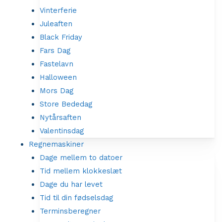
Vinterferie
Juleaften
Black Friday
Fars Dag
Fastelavn
Halloween
Mors Dag
Store Bededag
Nytårsaften
Valentinsdag
Regnemaskiner
Dage mellem to datoer
Tid mellem klokkeslæt
Dage du har levet
Tid til din fødselsdag
Terminsberegner