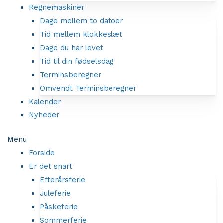
Regnemaskiner
Dage mellem to datoer
Tid mellem klokkeslæt
Dage du har levet
Tid til din fødselsdag
Terminsberegner
Omvendt Terminsberegner
Kalender
Nyheder
Menu
Forside
Er det snart
Efterårsferie
Juleferie
Påskeferie
Sommerferie