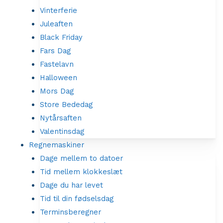
Vinterferie
Juleaften
Black Friday
Fars Dag
Fastelavn
Halloween
Mors Dag
Store Bededag
Nytårsaften
Valentinsdag
Regnemaskiner
Dage mellem to datoer
Tid mellem klokkeslæt
Dage du har levet
Tid til din fødselsdag
Terminsberegner