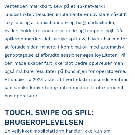
ventetiden mærkbart, selv på et 4G-netværk i
landdistrikter. Desuden implementerer udviklere såkaldt
lazy loading af bonusbannere og baggrundsbilleder,
hvilket holder ressourcerne nede og tempoet højt. Når
spilleren mærker det hurtige spilflow, bliver chancen for
at forlade siden mindre. I kombination med automatisk
genoptagelse af afbrudte sessioner øges loyaliteten. På
den måde skaber fart ikke blot bedre oplevelser men
også målbare resultater på bundlinjen for operatørerne.
Et studie fra 2023 viste, at hvert ekstra sekunds ventetid
kan sænke konverteringsraten med op til otte procent
hos operatører.
TOUCH, SWIPE OG SPIL:
BRUGEROPLEVELSEN
En vellykket mobilplatform handler ikke kun om