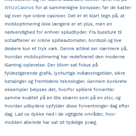
WhizzCasinos
for at sammenligne bonusser, før de kaster
sig over nye online casinoer. Det er et klart tegn på, at
mobiloptimering ikke længere er et plus, men en
nødvendighed for enhver spiludbyder. Fra bussture til
sofaaftener er online spilleautomater, bordspil og live
dealere kun et tryk væk. Denne artikel ser nærmere på,
hvordan mobiloptimering har redefineret den moderne
iGaming-oplevelse. Der bliver sat fokus på
fyldestgørende grafik, lynhurtige indlæsningstider, sikre
betalinger og fremtidens teknologier. Gennem konkrete
eksempler belyses det, hvorfor spillere forventer
samme kvalitet på en lille skærm som på en stor, og
hvordan udbydere opfylder disse forventninger dag efter
dag. Lad os dykke ned i de vigtigste områder, hvor
mobilen allerede har sat sit tydelige præg.