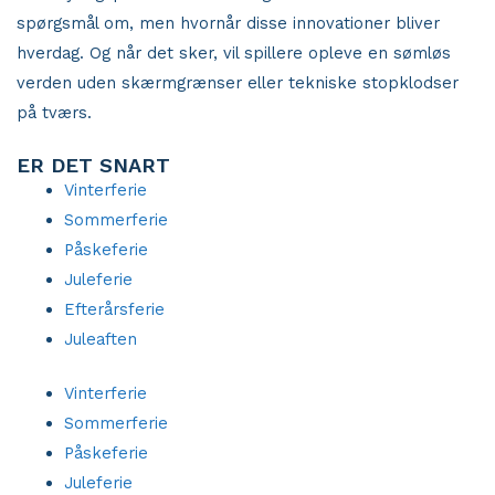
spørgsmål om, men hvornår disse innovationer bliver
hverdag. Og når det sker, vil spillere opleve en sømløs
verden uden skærmgrænser eller tekniske stopklodser
på tværs.
ER DET SNART
Vinterferie
Sommerferie
Påskeferie
Juleferie
Efterårsferie
Juleaften
Vinterferie
Sommerferie
Påskeferie
Juleferie