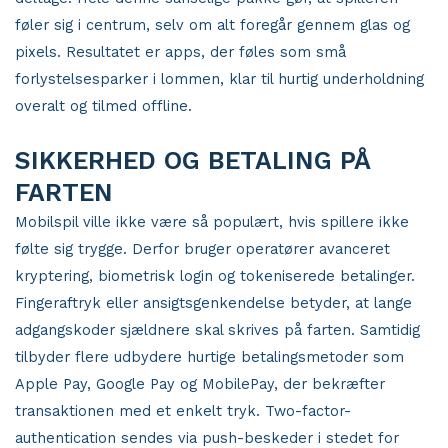
føler sig i centrum, selv om alt foregår gennem glas og
pixels. Resultatet er apps, der føles som små
forlystelsesparker i lommen, klar til hurtig underholdning
overalt og tilmed offline.
SIKKERHED OG BETALING PÅ
FARTEN
Mobilspil ville ikke være så populært, hvis spillere ikke
følte sig trygge. Derfor bruger operatører avanceret
kryptering, biometrisk login og tokeniserede betalinger.
Fingeraftryk eller ansigtsgenkendelse betyder, at lange
adgangskoder sjældnere skal skrives på farten. Samtidig
tilbyder flere udbydere hurtige betalingsmetoder som
Apple Pay, Google Pay og MobilePay, der bekræfter
transaktionen med et enkelt tryk. Two-factor-
authentication sendes via push-beskeder i stedet for