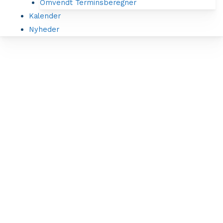
Omvendt Terminsberegner
Kalender
Nyheder