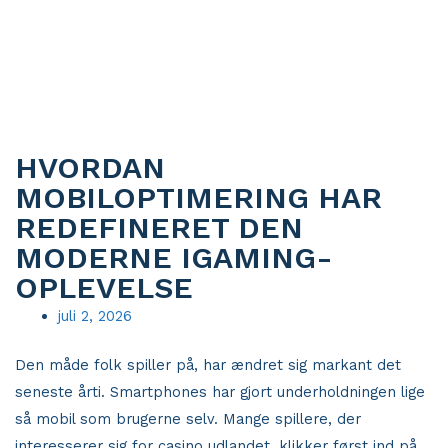
HVORDAN
MOBILOPTIMERING HAR
REDEFINERET DEN
MODERNE IGAMING-
OPLEVELSE
juli 2, 2026
Den måde folk spiller på, har ændret sig markant det
seneste årti. Smartphones har gjort underholdningen lige
så mobil som brugerne selv. Mange spillere, der
interesserer sig for casino udlandet, klikker først ind på