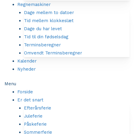
Regnemaskiner
Dage mellem to datoer
Tid mellem klokkeslæt
Dage du har levet
Tid til din fødselsdag
Terminsberegner
Omvendt Terminsberegner
Kalender
Nyheder
Menu
Forside
Er det snart
Efterårsferie
Juleferie
Påskeferie
Sommerferie