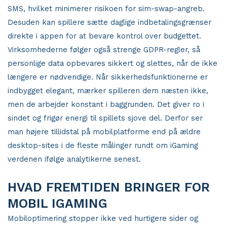
SMS, hvilket minimerer risikoen for sim-swap-angreb.
Desuden kan spillere sætte daglige indbetalingsgrænser
direkte i appen for at bevare kontrol over budgettet.
Virksomhederne følger også strenge GDPR-regler, så
personlige data opbevares sikkert og slettes, når de ikke
længere er nødvendige. Når sikkerhedsfunktionerne er
indbygget elegant, mærker spilleren dem næsten ikke,
men de arbejder konstant i baggrunden. Det giver ro i
sindet og frigør energi til spillets sjove del. Derfor ser
man højere tillidstal på mobilplatforme end på ældre
desktop-sites i de fleste målinger rundt om iGaming
verdenen ifølge analytikerne senest.
HVAD FREMTIDEN BRINGER FOR
MOBIL IGAMING
Mobiloptimering stopper ikke ved hurtigere sider og