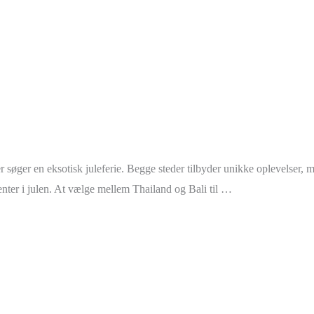
er søger en eksotisk juleferie. Begge steder tilbyder unikke oplevelser,
enter i julen. At vælge mellem Thailand og Bali til …