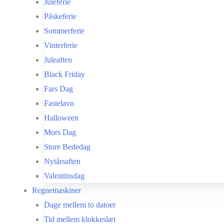
Juleferie
Påskeferie
Sommerferie
Vinterferie
Juleaften
Black Friday
Fars Dag
Fastelavn
Halloween
Mors Dag
Store Bededag
Nytårsaften
Valentinsdag
Regnemaskiner
Dage mellem to datoer
Tid mellem klokkeslæt