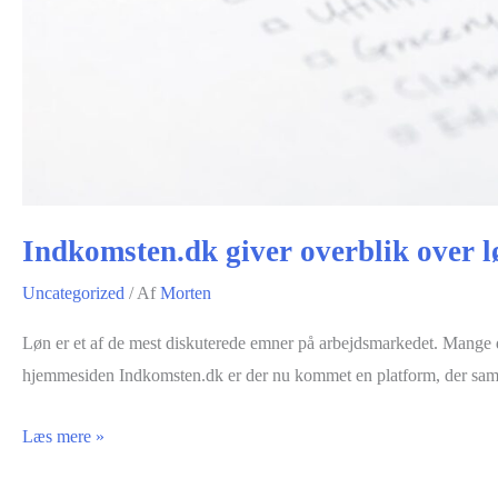
Indkomsten.dk giver overblik over 
Uncategorized
/ Af
Morten
Løn er et af de mest diskuterede emner på arbejdsmarkedet. Mange d
hjemmesiden Indkomsten.dk er der nu kommet en platform, der saml
Indkomsten.dk
Læs mere »
giver