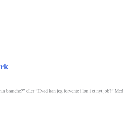
ark
in branche?” eller “Hvad kan jeg forvente i løn i et nyt job?” Med