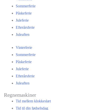
Sommerferie
Påskeferie
Juleferie
Efterårsferie
Juleaften
Vinterferie
Sommerferie
Påskeferie
Juleferie
Efterårsferie
Juleaften
Regnemaskiner
Tid mellem klokkeslæt
Tid til din fødselsdag