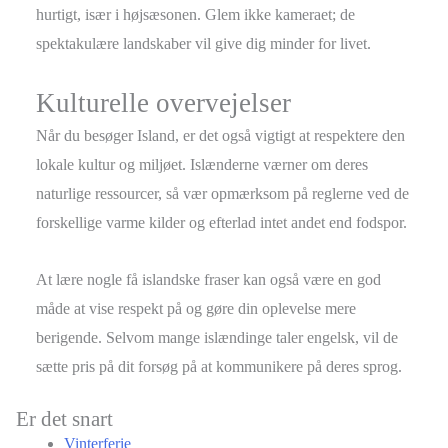
hurtigt, især i højsæsonen. Glem ikke kameraet; de
spektakulære landskaber vil give dig minder for livet.
Kulturelle overvejelser
Når du besøger Island, er det også vigtigt at respektere den
lokale kultur og miljøet. Islænderne værner om deres
naturlige ressourcer, så vær opmærksom på reglerne ved de
forskellige varme kilder og efterlad intet andet end fodspor.
At lære nogle få islandske fraser kan også være en god
måde at vise respekt på og gøre din oplevelse mere
berigende. Selvom mange islændinge taler engelsk, vil de
sætte pris på dit forsøg på at kommunikere på deres sprog.
Er det snart
Vinterferie