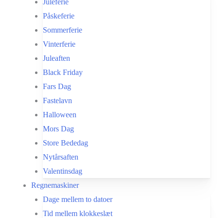
Juleferie
Påskeferie
Sommerferie
Vinterferie
Juleaften
Black Friday
Fars Dag
Fastelavn
Halloween
Mors Dag
Store Bededag
Nytårsaften
Valentinsdag
Regnemaskiner
Dage mellem to datoer
Tid mellem klokkeslæt