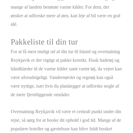
mange af landets berømte varme kilder. For dem, der
ønsker at udforske mere af øen, kan leje af bil være en god
idé.
Pakkeliste til din tur
For at få mest muligt ud af din tur til Island og overnatning
Reykjavik er det vigtigt at pakke korrekt. Husk badetøj og
håndklæder til de varme kilder samt varmt tøj, da vejret kan
være uforudsigeligt. Vandrestøvler og regntøj kan også
være nyttige, især hvis du planlægger at udforske nogle af
de mere fjerntliggende områder.
Overnatning Reykjavik vil være et centralt punkt under din
rejse, så sørg for at booke dit ophold i god tid. Mange af de
populære hoteller og gæstehuse kan blive fuldt booket