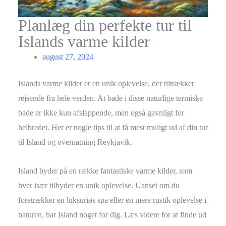
Planlæg din perfekte tur til
Islands varme kilder
august 27, 2024
Islands varme kilder er en unik oplevelse, der tiltrækker
rejsende fra hele verden. At bade i disse naturlige termiske
bade er ikke kun afslappende, men også gavnligt for
helbredet. Her er nogle tips til at få mest muligt ud af din tur
til Island og overnatning Reykjavik.
Island byder på en række fantastiske varme kilder, som
hver især tilbyder en unik oplevelse. Uanset om du
foretrækker en luksuriøs spa eller en mere rustik oplevelse i
naturen, har Island noget for dig. Læs videre for at finde ud