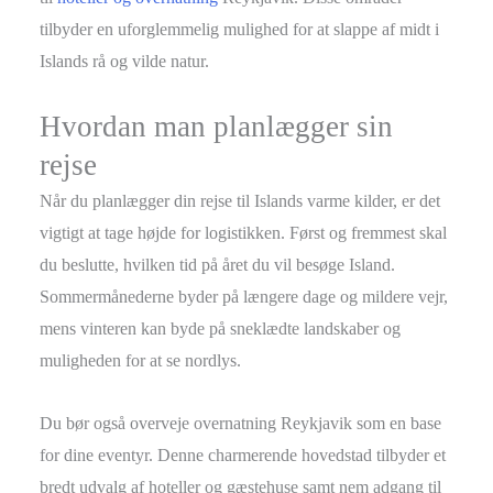
tilbyder en uforglemmelig mulighed for at slappe af midt i
Islands rå og vilde natur.
Hvordan man planlægger sin
rejse
Når du planlægger din rejse til Islands varme kilder, er det
vigtigt at tage højde for logistikken. Først og fremmest skal
du beslutte, hvilken tid på året du vil besøge Island.
Sommermånederne byder på længere dage og mildere vejr,
mens vinteren kan byde på sneklædte landskaber og
muligheden for at se nordlys.
Du bør også overveje overnatning Reykjavik som en base
for dine eventyr. Denne charmerende hovedstad tilbyder et
bredt udvalg af hoteller og gæstehuse samt nem adgang til